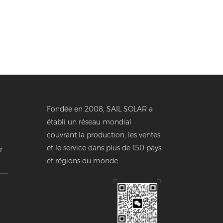
Fondée en 2008, SAIL SOLAR a
établi un réseau mondial
couvrant la production, les ventes
et le service dans plus de 150 pays
r
et régions du monde.