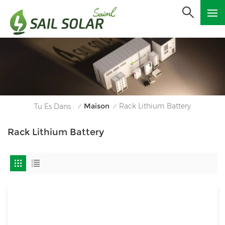
Maison
Rack Lithium Battery
Tu Es Dans :
/
/
Rack Lithium Battery