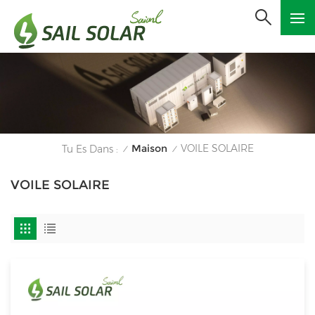
Maison
VOILE SOLAIRE
Tu Es Dans :
/
/
VOILE SOLAIRE