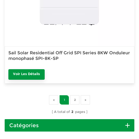
Sail Solar Residential Off Grid SPI Series 8KW Onduleur
monophasé SPI-8K-SP
Voir Les Détails
1
2
A total of
2
pages
Catégories