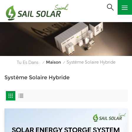
Maison
Système Solaire Hybride
Tu Es Dans :
/
/
Système Solaire Hybride