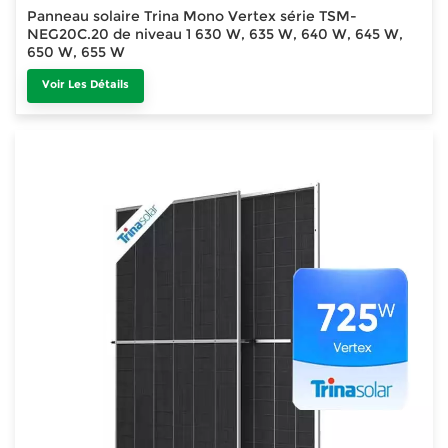
Panneau solaire Trina Mono Vertex série TSM-
NEG20C.20 de niveau 1 630 W, 635 W, 640 W, 645 W,
650 W, 655 W
Voir Les Détails