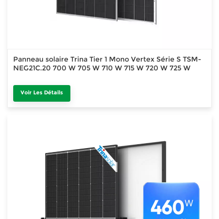
Panneau solaire Trina Tier 1 Mono Vertex Série S TSM-
NEG21C.20 700 W 705 W 710 W 715 W 720 W 725 W
Voir Les Détails