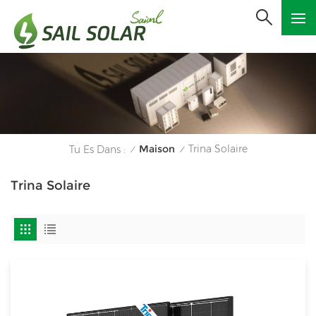
Maison
Trina Solaire
Tu Es Dans :
/
/
Trina Solaire