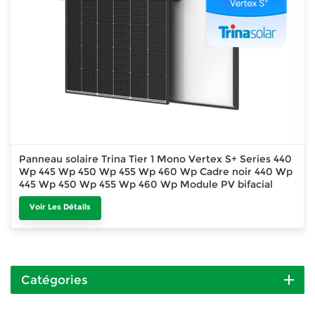
Panneau solaire Trina Tier 1 Mono Vertex S+ Series 440
Wp 445 Wp 450 Wp 455 Wp 460 Wp Cadre noir 440 Wp
445 Wp 450 Wp 455 Wp 460 Wp Module PV bifacial
Module PV bifacial
Voir Les Détails
Catégories