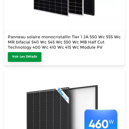
Panneau solaire monocristallin Tier 1 JA 550 Wc 555 Wc
MR bifacial 540 Wc 545 Wc 550 Wc MB Half Cut
Technology 400 Wc 410 Wc 415 Wc Module PV
Voir Les Détails