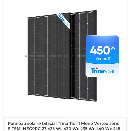
Panneau solaire bifacial Trina Tier 1 Mono Vertex série
S TSM-NEG9RC.27 425 Wc 430 Wc 435 Wc 440 Wc 445