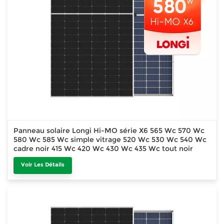
Panneau solaire Longi Hi-MO série X6 565 Wc 570 Wc
580 Wc 585 Wc simple vitrage 520 Wc 530 Wc 540 Wc
cadre noir 415 Wc 420 Wc 430 Wc 435 Wc tout noir
Voir Les Détails