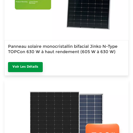
Panneau solaire monocristallin bifacial Jinko N-Type
TOPCon 630 W à haut rendement (605 W à 630 W)
Voir Les Détails