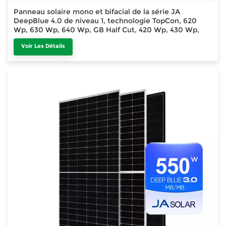
Panneau solaire mono et bifacial de la série JA
DeepBlue 4.0 de niveau 1, technologie TopCon, 620
Wp, 630 Wp, 640 Wp, GB Half Cut, 420 Wp, 430 Wp,
440 Wp, 445 Wp
Voir Les Détails