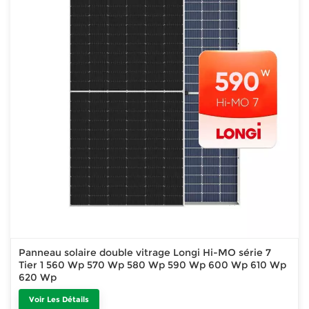
Panneau solaire double vitrage Longi Hi-MO série 7
Tier 1 560 Wp 570 Wp 580 Wp 590 Wp 600 Wp 610 Wp
620 Wp
Voir Les Détails