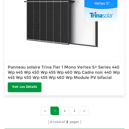
Panneau solaire Trina Tier 1 Mono Vertex S+ Series 440
Wp 445 Wp 450 Wp 455 Wp 460 Wp Cadre noir 440 Wp
445 Wp 450 Wp 455 Wp 460 Wp Module PV bifacial
Module PV bifacial
Voir Les Détails
1
2
3
A total of
3
pages