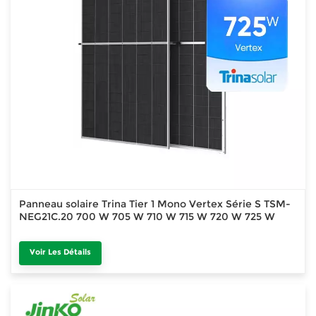
Panneau solaire Trina Tier 1 Mono Vertex Série S TSM-
NEG21C.20 700 W 705 W 710 W 715 W 720 W 725 W
Voir Les Détails