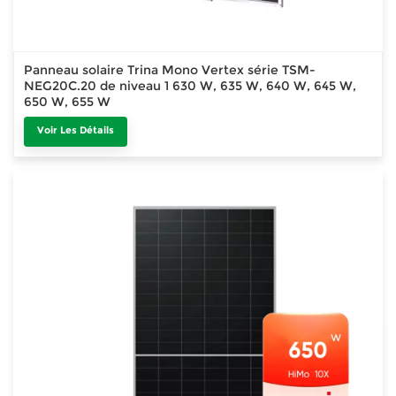
Panneau solaire Trina Mono Vertex série TSM-
NEG20C.20 de niveau 1 630 W, 635 W, 640 W, 645 W,
650 W, 655 W
Voir Les Détails