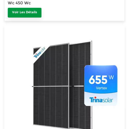
Wc 450 Wc
Voir Les Détails