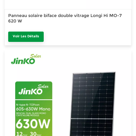
Panneau solaire biface double vitrage Longi Hi MO-7
620 W
Voir Les Détails