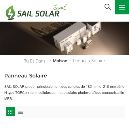
Maison
Panneau Solaire
Tu Es Dans :
/
/
Panneau Solaire
SAIL SOLAR produit principalement des cellules de 182 mm et 210 mm série
N type TOPCon demi-cellules panneau solaire photovoltaïque monocristallin
MBB.