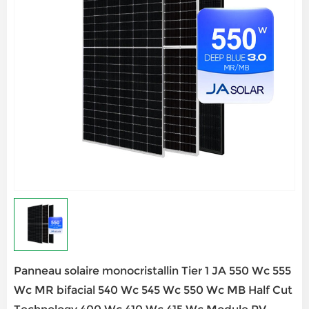
Panneau solaire monocristallin Tier 1 JA 550 Wc 555
Wc MR bifacial 540 Wc 545 Wc 550 Wc MB Half Cut