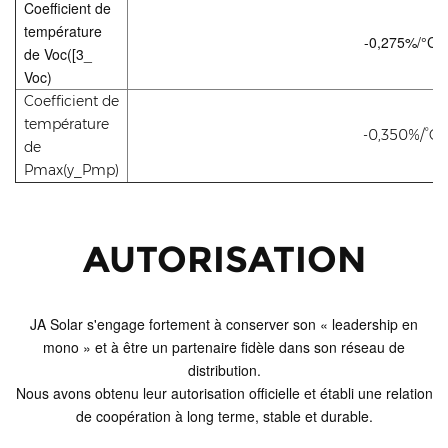
Coefficient de
température
-0,275%/°C
de Voc([3_
Voc)
Coefficient de
température
-0,350%/°C
de
Pmax(y_Pmp)
AUTORISATION
JA Solar s'engage fortement à conserver son « leadership en
mono » et à être un partenaire fidèle dans son réseau de
distribution.
Nous avons obtenu leur autorisation officielle et établi une relation
de coopération à long terme, stable et durable.