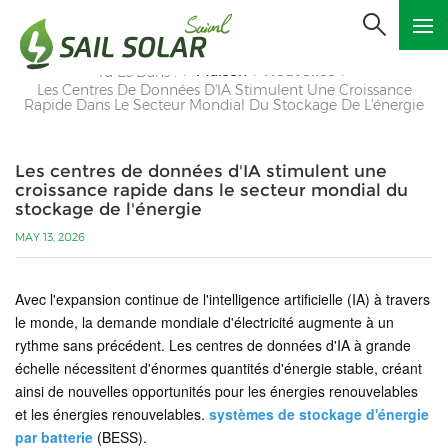
Maison
Nouvelles
Tu Es Dans :
/
/
/
Les Centres De Données D'IA Stimulent Une Croissance
Rapide Dans Le Secteur Mondial Du Stockage De L'énergie
Les centres de données d'IA stimulent une
croissance rapide dans le secteur mondial du
stockage de l'énergie
MAY 13, 2026
Avec l'expansion continue de l'intelligence artificielle (IA) à travers
le monde, la demande mondiale d'électricité augmente à un
rythme sans précédent. Les centres de données d'IA à grande
échelle nécessitent d'énormes quantités d'énergie stable, créant
ainsi de nouvelles opportunités pour les énergies renouvelables
et les énergies renouvelables.
systèmes de stockage d'énergie
par batterie
(BESS).