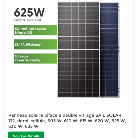
Panneau solaire biface à double vitrage SAIL SOLAR
132, demi-cellule, 605 W, 610 W, 615 W, 620 W, 625 W,
630 W, 635 W
Voir Les Détails