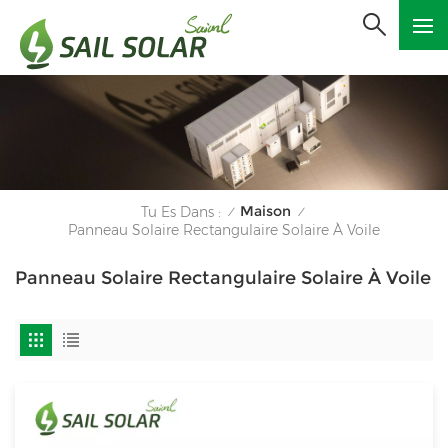
Maison
Tu Es Dans :
/
/
Panneau Solaire Rectangulaire Solaire À Voile
Panneau Solaire Rectangulaire Solaire À Voile