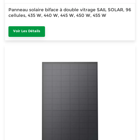
Panneau solaire biface à double vitrage SAIL SOLAR, 96
cellules, 435 W, 440 W, 445 W, 450 W, 455 W
Voir Les Détails