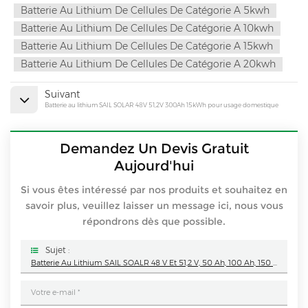
Batterie Au Lithium De Cellules De Catégorie A 5kwh
Batterie Au Lithium De Cellules De Catégorie A 10kwh
Batterie Au Lithium De Cellules De Catégorie A 15kwh
Batterie Au Lithium De Cellules De Catégorie A 20kwh
Suivant
Batterie au lithium SAIL SOLAR 48V 51,2V 300Ah 15kWh pour usage domestique
Demandez Un Devis Gratuit
Aujourd'hui
Si vous êtes intéressé par nos produits et souhaitez en
savoir plus, veuillez laisser un message ici, nous vous
répondrons dès que possible.
Sujet :
Batterie Au Lithium SAIL SOALR 48 V Et 51,2 V, 50 Ah, 100 Ah, 150 Ah Et 200 Ah, Montage En Rack