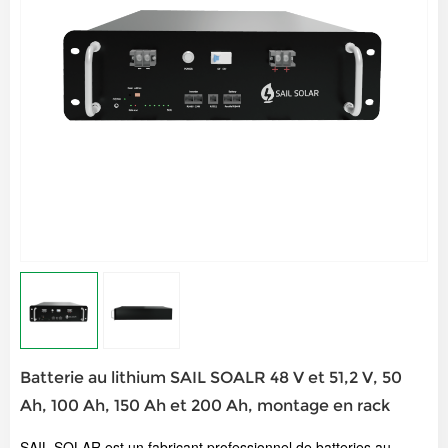
Batterie au lithium SAIL SOALR 48 V et 51,2 V, 50
Ah, 100 Ah, 150 Ah et 200 Ah, montage en rack
SAIL SOLAR est un fabricant professionnel de batteries au