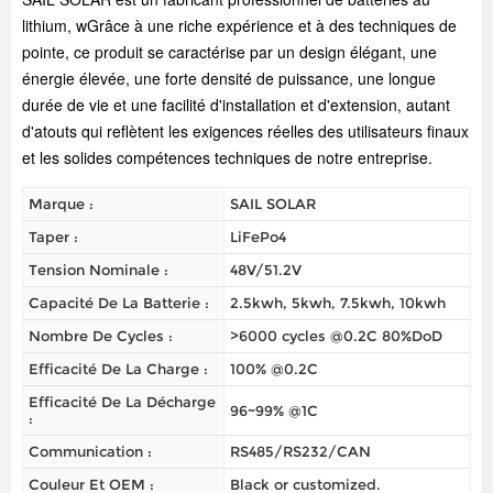
lithium, w
Grâce à une riche expérience et à des techniques de
pointe, ce produit se caractérise par un design élégant, une
énergie élevée, une forte densité de puissance, une longue
durée de vie et une facilité d'installation et d'extension, autant
d'atouts qui reflètent les exigences réelles des utilisateurs finaux
et les solides compétences techniques de notre entreprise.
Marque :
SAIL SOLAR
Taper :
LiFePo4
Tension Nominale :
48V/51.2V
Capacité De La Batterie :
2.5kwh, 5kwh, 7.5kwh, 10kwh
Nombre De Cycles :
>6000 cycles @0.2C 80%DoD
Efficacité De La Charge :
100% @0.2C
Efficacité De La Décharge
96~99% @1C
:
Communication :
RS485/RS232/CAN
Couleur Et OEM :
Black or customized.