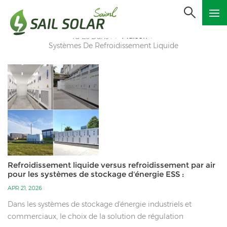
Maison
Tu Es Dans :
/
/
Systèmes De Refroidissement Liquide
Refroidissement liquide versus refroidissement par air
pour les systèmes de stockage d'énergie ESS :
solutions à haut débit et à faible coût
APR 21, 2026
Dans les systèmes de stockage d'énergie industriels et
commerciaux, le choix de la solution de régulation