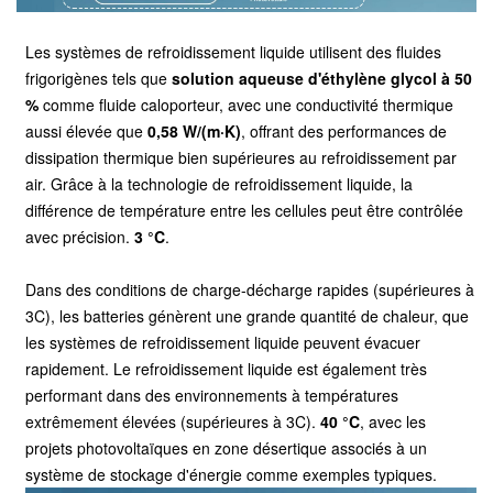
Les systèmes de refroidissement liquide utilisent des fluides
frigorigènes tels que
solution aqueuse d'éthylène glycol à 50
%
comme fluide caloporteur, avec une conductivité thermique
aussi élevée que
0,58 W/(m·K)
, offrant des performances de
dissipation thermique bien supérieures au refroidissement par
air. Grâce à la technologie de refroidissement liquide, la
différence de température entre les cellules peut être contrôlée
avec précision.
3 °C
.
Dans des conditions de charge-décharge rapides (supérieures à
3C), les batteries génèrent une grande quantité de chaleur, que
les systèmes de refroidissement liquide peuvent évacuer
rapidement. Le refroidissement liquide est également très
performant dans des environnements à températures
extrêmement élevées (supérieures à 3C).
40 °C
, avec les
projets photovoltaïques en zone désertique associés à un
système de stockage d'énergie comme exemples typiques.