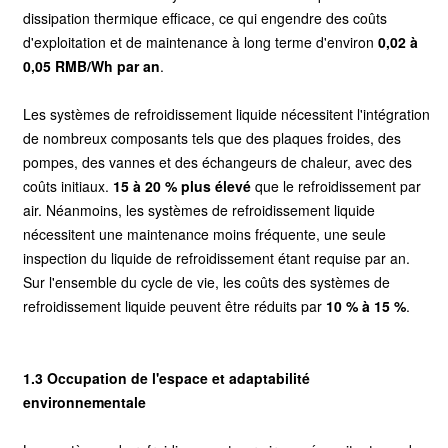
dissipation thermique efficace, ce qui engendre des coûts
d'exploitation et de maintenance à long terme d'environ
0,02 à
0,05 RMB/Wh par an
.
Les systèmes de refroidissement liquide nécessitent l'intégration
de nombreux composants tels que des plaques froides, des
pompes, des vannes et des échangeurs de chaleur, avec des
coûts initiaux.
15 à 20 % plus élevé
que le refroidissement par
air. Néanmoins, les systèmes de refroidissement liquide
nécessitent une maintenance moins fréquente, une seule
inspection du liquide de refroidissement étant requise par an.
Sur l'ensemble du cycle de vie, les coûts des systèmes de
refroidissement liquide peuvent être réduits par
10 % à 15 %
.
1.3 Occupation de l'espace et adaptabilité
environnementale