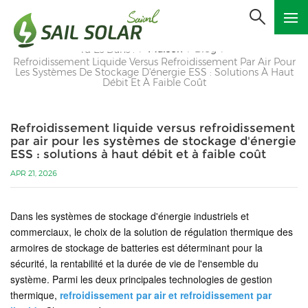
Maison
Blog
Tu Es Dans :
/
/
/
Refroidissement Liquide Versus Refroidissement Par Air Pour
Les Systèmes De Stockage D'énergie ESS : Solutions À Haut
Débit Et À Faible Coût
Refroidissement liquide versus refroidissement
par air pour les systèmes de stockage d'énergie
ESS : solutions à haut débit et à faible coût
APR 21, 2026
Dans les systèmes de stockage d'énergie industriels et
commerciaux, le choix de la solution de régulation thermique des
armoires de stockage de batteries est déterminant pour la
sécurité, la rentabilité et la durée de vie de l'ensemble du
système. Parmi les deux principales technologies de gestion
thermique,
refroidissement par air et refroidissement par