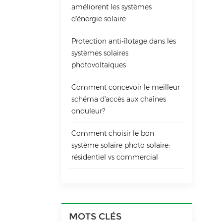
améliorent les systèmes
poi
éle
d'énergie solaire
sel
Protection anti-îlotage dans les
systèmes solaires
photovoltaïques
Comment concevoir le meilleur
schéma d'accès aux chaînes
onduleur?
Comment choisir le bon
système solaire photo solaire:
résidentiel vs commercial
MOTS CLÉS