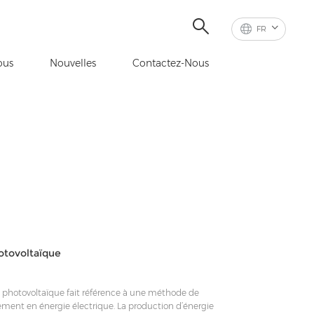
FR
ous
Nouvelles
Contactez-Nous
hotovoltaïque
ie photovoltaïque fait référence à une méthode de
ctement en énergie électrique. La production d’énergie