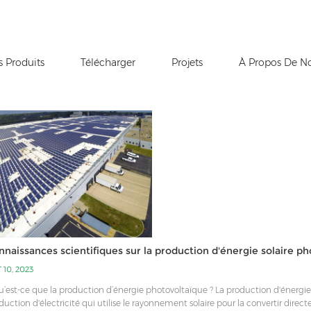
s Produits
Télécharger
Projets
À Propos De N
nnaissances scientifiques sur la production d'énergie solaire p
 10, 2023
Qu’est-ce que la production d’énergie photovoltaïque ? La production d'énerg
duction d'électricité qui utilise le rayonnement solaire pour la convertir dire