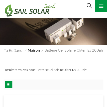
Maison
Batterie Gel Solaire Oliter 12v 200ah
Tu Es Dans :
/
/
1 résultats trouvés pour "Batterie Gel Solaire Oliter 12v 200ah"