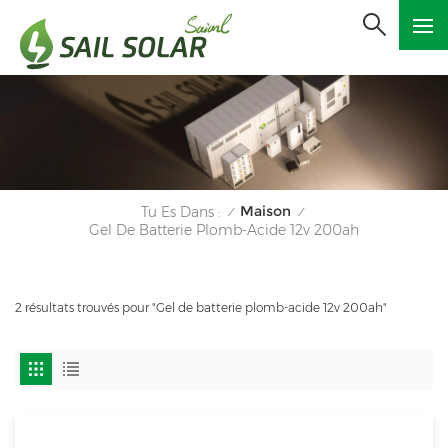
Maison
Tu Es Dans :
/
/
Gel De Batterie Plomb-Acide 12v 200ah
2 résultats trouvés pour "Gel de batterie plomb-acide 12v 200ah"