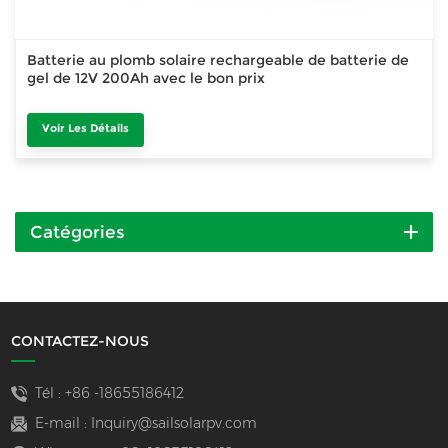
Batterie au plomb solaire rechargeable de batterie de
gel de 12V 200Ah avec le bon prix
Voir Les Détails
Catégories
CONTACTEZ-NOUS
Tél :
+86 -18655186412
E-mail :
Inquiry@sailsolarpv.com