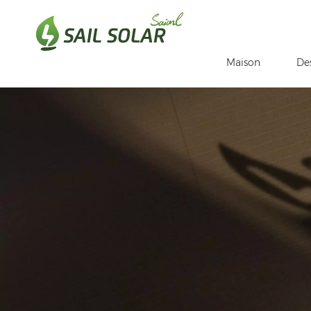
Maison
De