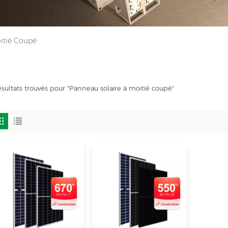
itié Coupé
ésultats trouvés pour "Panneau solaire à moitié coupé"