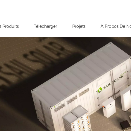
s Produits
Télécharger
Projets
À Propos De N