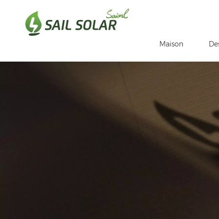
Maison
De