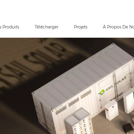
s Produits
Télécharger
Projets
À Propos De N