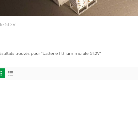
le 51.2V
ésultats trouvés pour "batterie lithium murale 51.2V"