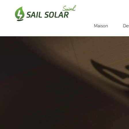
Maison
De