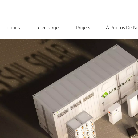
s Produits
Télécharger
Projets
À Propos De N