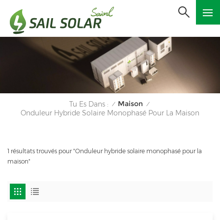
Maison
Tu Es Dans :
/
/
Onduleur Hybride Solaire Monophasé Pour La Maison
1 résultats trouvés pour "Onduleur hybride solaire monophasé pour la
maison"