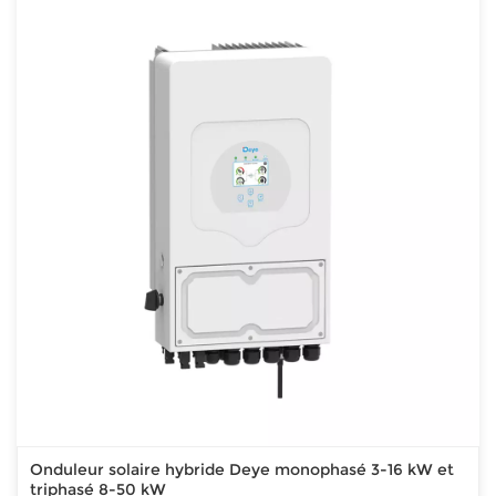
Onduleur solaire hybride Deye monophasé 3-16 kW et
triphasé 8-50 kW