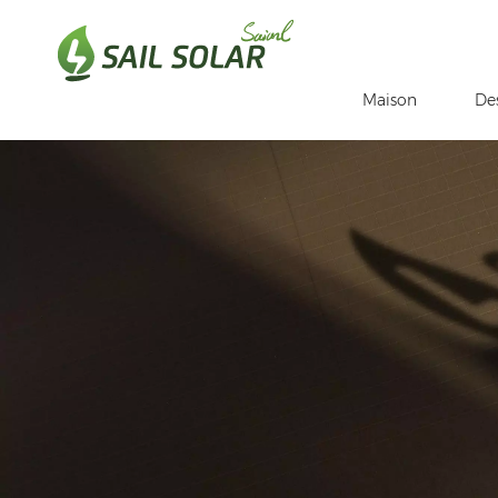
Maison
De