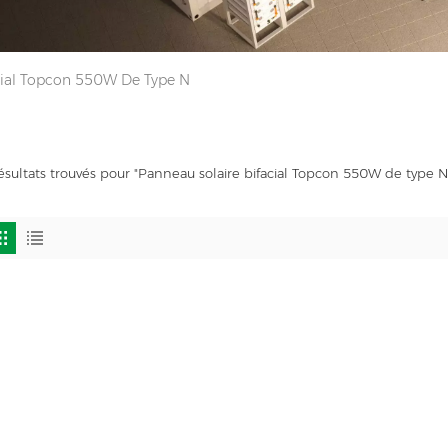
cial Topcon 550W De Type N
ésultats trouvés pour "Panneau solaire bifacial Topcon 550W de type N