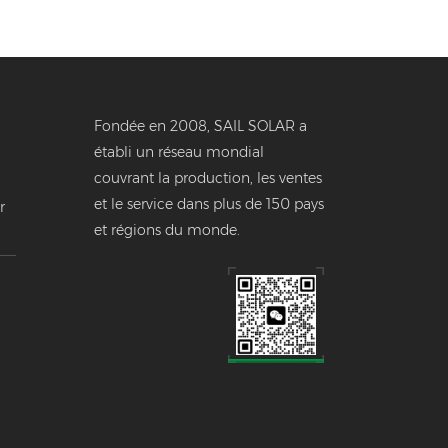
Fondée en 2008, SAIL SOLAR a
établi un réseau mondial
couvrant la production, les ventes
et le service dans plus de 150 pays
r
et régions du monde.
e