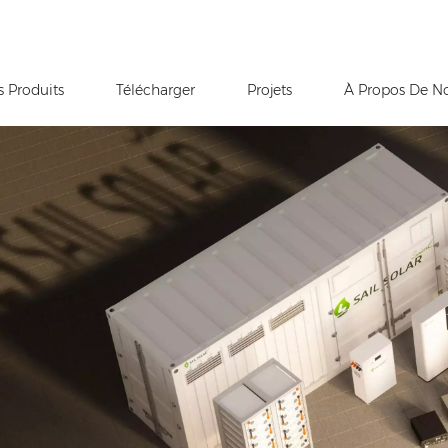
s Produits
Télécharger
Projets
À Propos De N