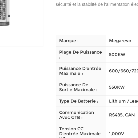
sécurité et la stabilité de l'alimentation éle
Marque :
Megarevo
Plage De Puissance
500KW
:
Puissance D'entrée
600/660/7
Maximale :
Puissance De
550KW
Sortie Maximale :
Type De Batterie :
Lithium /Lea
Communication
RS485, CAN
Avec GTB :
Tension CC
D'entrée Maximale
1,000V