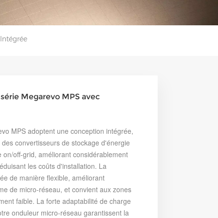
Intégrée
 série Megarevo MPS avec
revo MPS adoptent une conception intégrée,
, des convertisseurs de stockage d'énergie
 on/off-grid, améliorant considérablement
réduisant les coûts d'installation. La
ée de manière flexible, améliorant
ème de micro-réseau, et convient aux zones
ement faible. La forte adaptabilité de charge
otre onduleur micro-réseau garantissent la