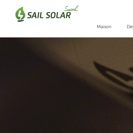
Maison
De