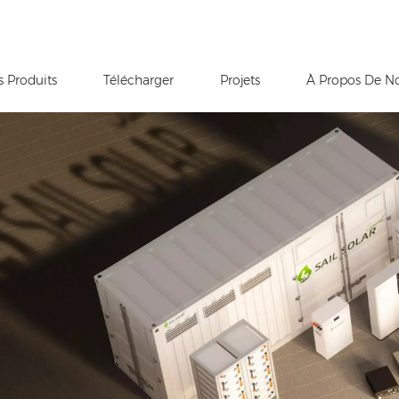
s Produits
Télécharger
Projets
À Propos De N