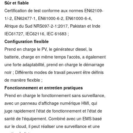
Sûr et fiable
Certification de test conforme aux normes EN62109-
1/-2, EN62477-1, EN61000-6-2, EN61000-6-4,
Afrique du Sud NRS097-2-1:2017, Pakistan et Inde
IEC61727, IEC62116, IEC 61683 ;
Configuration flexible
Prend en charge le PV, le générateur diesel, la
batterie, charge en même temps l'accès, a également
une forte adaptabilité, prend en charge le démarrage
noir ; Différents modes de travail peuvent être définis
de manière flexible ;
Fonctionnement et entretien pratiques
Prend en charge le fonctionnement sans surveillance,
avec un panneau d'affichage numérique HMI, qui
juge rapidement l'état de fonctionnement et l'état de
santé de l'équipement. Combiné avec un EMS basé
sur le cloud, il peut réaliser une surveillance et une