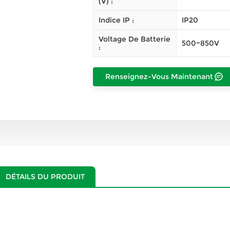
(V) :
Indice IP :
IP20
Voltage De Batterie
500~850V
:
Renseignez-Vous Maintenant
DÉTAILS DU PRODUIT