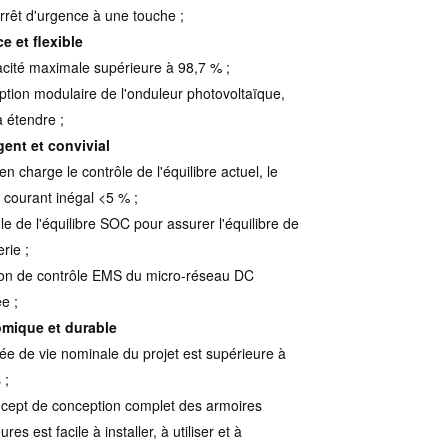
arrêt d'urgence à une touche ;
ce et flexible
cacité maximale supérieure à 98,7 % ;
tion modulaire de l'onduleur photovoltaïque,
à étendre ;
igent et convivial
en charge le contrôle de l'équilibre actuel, le
e courant inégal <5 % ;
le de l'équilibre SOC pour assurer l'équilibre de
erie ;
on de contrôle EMS du micro-réseau DC
e ;
mique et durable
ée de vie nominale du projet est supérieure à
 ;
cept de conception complet des armoires
ures est facile à installer, à utiliser et à