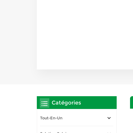
Catégories
Tout-En-Un