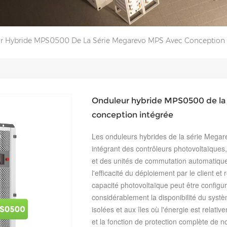
r Hybride MPS0500 De La Série Megarevo MPS Avec Conception 
Onduleur hybride MPS0500 de la
conception intégrée
Les onduleurs hybrides de la série Mega
intégrant des contrôleurs photovoltaïques
et des unités de commutation automatique
l'efficacité du déploiement par le client et 
capacité photovoltaïque peut être configur
considérablement la disponibilité du syst
isolées et aux îles où l'énergie est relativ
et la fonction de protection complète de n