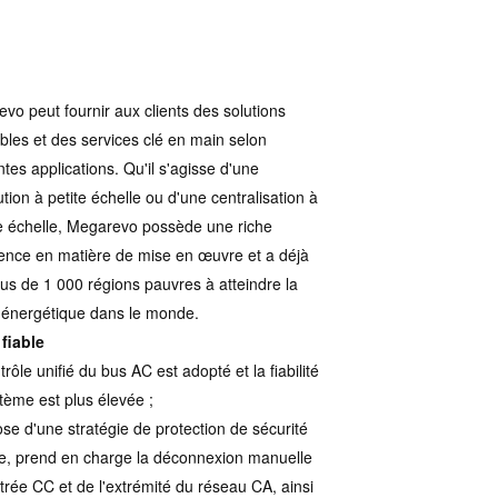
vo peut fournir aux clients des solutions
ables et des services clé en main selon
ntes applications. Qu'il s'agisse d'une
ution à petite échelle ou d'une centralisation à
 échelle, Megarevo possède une riche
ence en matière de mise en œuvre et a déjà
lus de 1 000 régions pauvres à atteindre la
é énergétique dans le monde.
 fiable
rôle unifié du bus AC est adopté et la fiabilité
tème est plus élevée ;
pose d'une stratégie de protection de sécurité
te, prend en charge la déconnexion manuelle
ntrée CC et de l'extrémité du réseau CA, ainsi