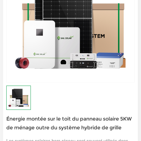
Énergie montée sur le toit du panneau solaire 5KW
de ménage outre du système hybride de grille
Les systèmes solaires hors réseau sont souvent utilisés dans