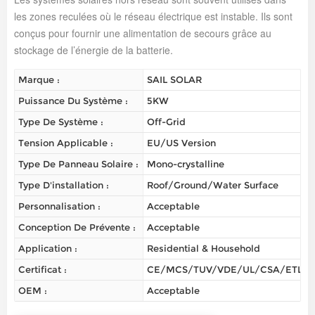
les zones reculées où le réseau électrique est instable. Ils sont
conçus pour fournir une alimentation de secours grâce au
stockage de l’énergie de la batterie.
Marque :
SAIL SOLAR
Puissance Du Système :
5KW
Type De Système :
Off-Grid
Tension Applicable :
EU/US Version
Type De Panneau Solaire :
Mono-crystalline
Type D'installation :
Roof/Ground/Water Surface
Personnalisation :
Acceptable
Conception De Prévente :
Acceptable
Application :
Residential & Household
Certificat :
CE/MCS/TUV/VDE/UL/CSA/ETL/
OEM :
Acceptable