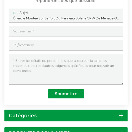
répondrons dès que possible.
Sujet :
Énergie Montée Sur Le Toit Du Panneau Solaire 5KW De Ménage Outre Du Système Hybride De Grille
Soumettre
Catégories