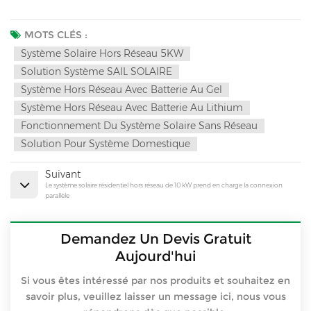
MOTS CLÉS :
Système Solaire Hors Réseau 5KW
Solution Système SAIL SOLAIRE
Système Hors Réseau Avec Batterie Au Gel
Système Hors Réseau Avec Batterie Au Lithium
Fonctionnement Du Système Solaire Sans Réseau
Solution Pour Système Domestique
Suivant
Le système solaire résidentiel hors réseau de 10 kW prend en charge la connexion
parallèle
Demandez Un Devis Gratuit
Aujourd'hui
Si vous êtes intéressé par nos produits et souhaitez en
savoir plus, veuillez laisser un message ici, nous vous