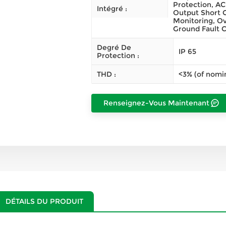
Protection, AC
Intégré :
Output Short 
Monitoring, Ov
Ground Fault C
Degré De
IP 65
Protection :
THD :
<3% (of nomi
Renseignez-Vous Maintenant
DÉTAILS DU PRODUIT