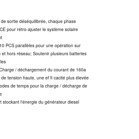
de sortie déséquilibrée, chaque phase
E pour rétro-ajuster le système solaire
nt
10 PCS parallèles pour une opération sur
 et hors réseau; Soutenir plusieurs batteries
èles
Charge / déchargement du courant de 160a
 de tension haute, une ef ﬁ cacité plus élevée
iodes de temps pour la charge / décharge de
e
t stockant l'énergie du générateur diesel