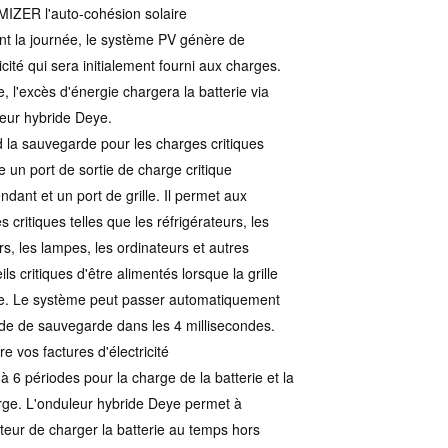
IZER l'auto-cohésion solaire
t la journée, le système PV génère de
ricité qui sera initialement fourni aux charges.
e, l'excès d'énergie chargera la batterie via
leur hybride Deye.
d la sauvegarde pour les charges critiques
te un port de sortie de charge critique
ndant et un port de grille. Il permet aux
 critiques telles que les réfrigérateurs, les
rs, les lampes, les ordinateurs et autres
ls critiques d'être alimentés lorsque la grille
. Le système peut passer automatiquement
e de sauvegarde dans les 4 millisecondes.
re vos factures d'électricité
à 6 périodes pour la charge de la batterie et la
ge. L'onduleur hybride Deye permet à
isateur de charger la batterie au temps hors