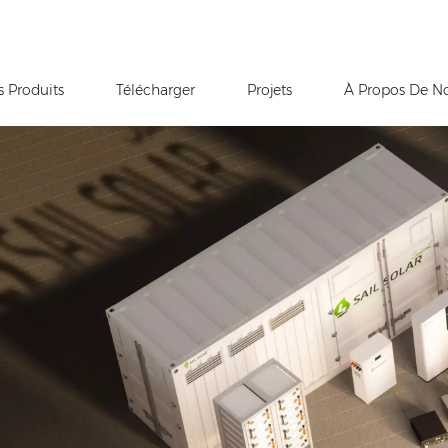
s Produits
Télécharger
Projets
À Propos De N