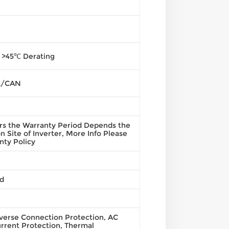
 >45℃ Derating
2/CAN
rs the Warranty Period Depends the
ion Site of Inverter, More Info Please
nty Policy
d
verse Connection Protection, AC
rrent Protection, Thermal