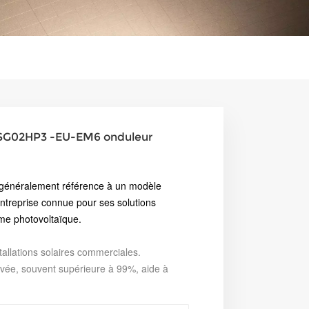
-SG02HP3 -EU-EM6 onduleur
généralement référence à un modèle
entreprise connue pour ses solutions
me photovoltaïque.
tallations solaires commerciales.
levée, souvent supérieure à 99%, aide à