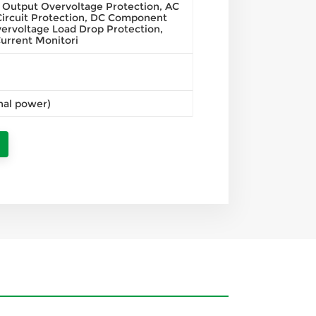
 Output Overvoltage Protection, AC
Circuit Protection, DC Component
ervoltage Load Drop Protection,
urrent Monitori
nal power)