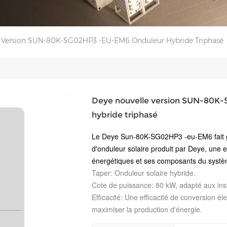
 Version SUN-80K-SG02HP3 -EU-EM6 Onduleur Hybride Triphasé
Deye nouvelle version SUN-80K
hybride triphasé
Le Deye Sun-80K-SG02HP3 -eu-EM6 fait 
d'onduleur solaire produit par Deye, une 
énergétiques et ses composants du systè
Taper
: Onduleur solaire hybride.
Cote de puissance
: 80 kW, adapté aux ins
Efficacité
: Une efficacité de conversion é
maximiser la production d'énergie.