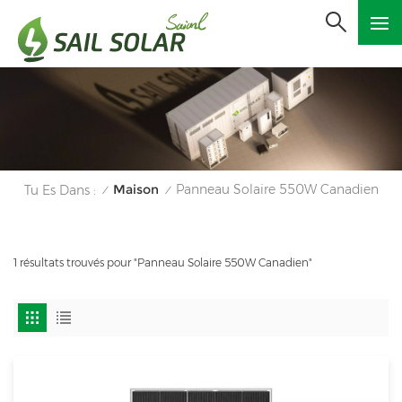
Maison
Panneau Solaire 550W Canadien
Tu Es Dans :
/
/
1 résultats trouvés pour "Panneau Solaire 550W Canadien"