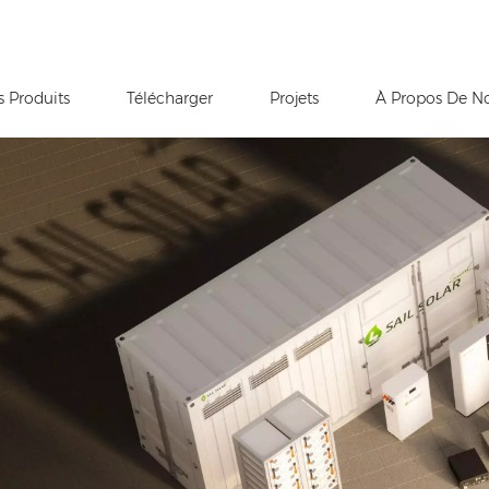
s Produits
Télécharger
Projets
À Propos De N