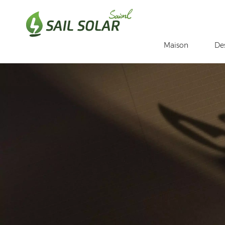
Maison
De