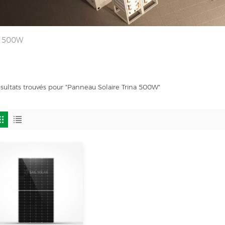
na 500W
ésultats trouvés pour "Panneau Solaire Trina 500W"