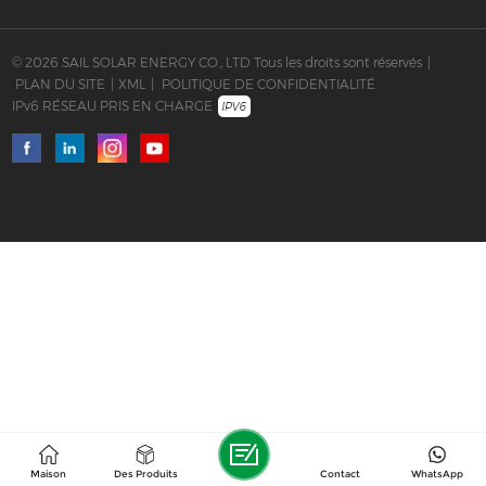
© 2026 SAIL SOLAR ENERGY CO., LTD Tous les droits sont réservés
|
PLAN DU SITE
|
XML
|
POLITIQUE DE CONFIDENTIALITÉ
IPv6 RÉSEAU PRIS EN CHARGE
Maison
Des Produits
Contact
WhatsApp