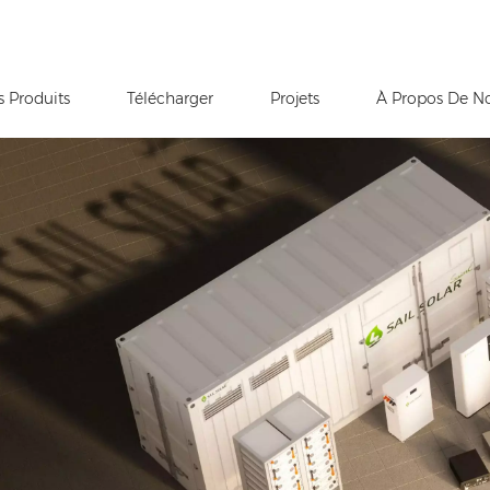
s Produits
Télécharger
Projets
À Propos De N