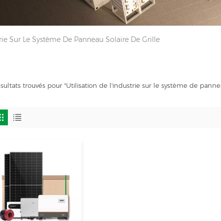
trie Sur Le Système De Panneau Solaire De Grille
ésultats trouvés pour "Utilisation de l'industrie sur le système de pannea