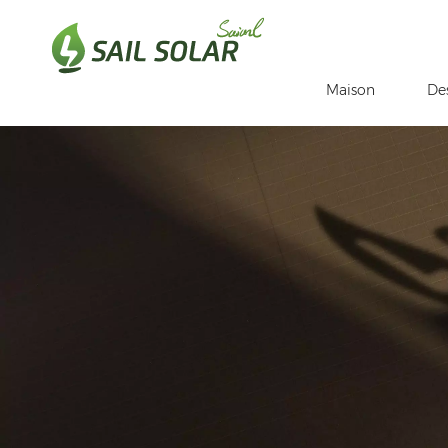
Maison
De