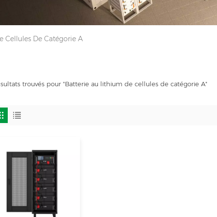
e Cellules De Catégorie A
ésultats trouvés pour "Batterie au lithium de cellules de catégorie A"