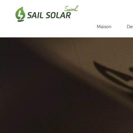
Maison
De