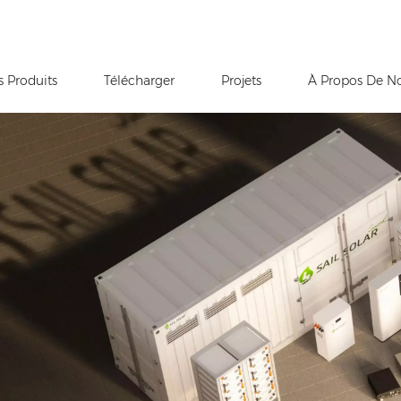
s Produits
Télécharger
Projets
À Propos De N