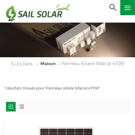
Maison
Panneau Solaire Bifacial 470W
Tu Es Dans :
/
/
1 résultats trouvés pour "Panneau solaire bifacial 470W"