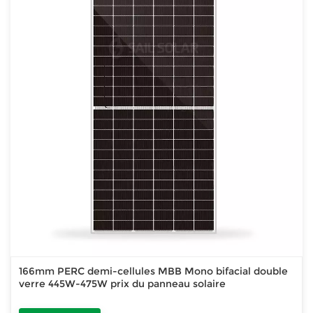
166mm PERC demi-cellules MBB Mono bifacial double
verre 445W-475W prix du panneau solaire