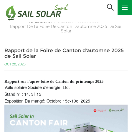
Maison
Nouvelles
Tu Es Dans :
/
/
/
Rapport De La Foire De Canton D'automne 2025 De Sail
Solar
Rapport de la Foire de Canton d'automne 2025
de Sail Solar
OCT 20, 2025
Rapport sur l'après-foire de Canton du printemps 2025
Voile solaire
Société d'énergie, Ltd.
Stand n° : 14. 3H15
Exposition D
a mangé:
Octobre
15e-19e
, 2025