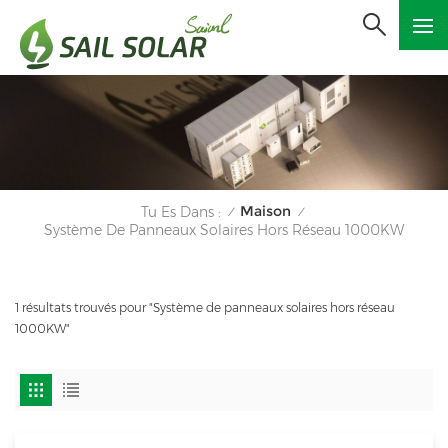
Maison
Tu Es Dans :
/
/
Système De Panneaux Solaires Hors Réseau 1000KW
1 résultats trouvés pour "Système de panneaux solaires hors réseau
1000KW"